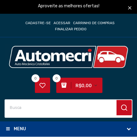
Aproveite as melhores ofertas!
CADASTRE-SE
ACESSAR
CARRINHO DE COMPRAS
FINALIZAR PEDIDO
0
0
R$0,00
MENU