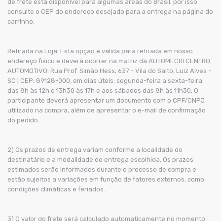
de frete está disponível para algumas áreas do Brasil, por isso
consulte o CEP do endereço desejado para a entrega na página do
carrinho.
Retirada na Loja: Esta opção é válida para retirada em nosso
endereço físico e deverá ocorrer na matriz da AUTOMECRI CENTRO
AUTOMOTIVO: Rua Prof. Simão Hess, 637 - Vila do Salto, Luiz Alves -
SC | CEP: 89128-000, em dias úteis: segunda-feira a sexta-feira
das 8h às 12h e 13h30 às 17h e aos sábados das 8h às 11h30. O
participante deverá apresentar um documento com o CPF/CNPJ
utilizado na compra, além de apresentar o e-mail de confirmação
do pedido.
2) Os prazos de entrega variam conforme a localidade do
destinatário e a modalidade de entrega escolhida. Os prazos
estimados serão informados durante o processo de compra e
estão sujeitos a variações em função de fatores externos, como
condições climáticas e feriados.
3) O valor do frete será calculado automaticamente no momento