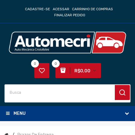
CADASTRE-SE
ACESSAR
CARRINHO DE COMPRAS
FINALIZAR PEDIDO
0
0
R$0,00
MENU
Prazos De Entrega