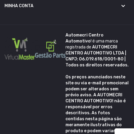
MINHA CONTA
Automecri Centro
Automotivo
! é uma marca
registrada de
AUTOMECRI
CENTRO AUTOMOTIVO LTDA |
CNPJ: 06.019.618/0001-80 |
Todos os direitos reservados.
Os preços anunciados neste
site ou via e-mail promocional
podem ser alterados sem
prévio aviso. A
AUTOMECRI
CENTRO AUTOMOTIVO!
não é
responsável por erros
descritivos. As fotos
contidas nesta página são
meramente ilustrativas do
produto e podem variar de