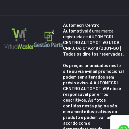
Automecri Centro
Automotivo
! é uma marca
registrada de
AUTOMECRI
CENTRO AUTOMOTIVO LTDA |
CNPJ: 06.019.618/0001-80 |
Todos os direitos reservados.
Os preços anunciados neste
site ou via e-mail promocional
podem ser alterados sem
prévio aviso. A
AUTOMECRI
CENTRO AUTOMOTIVO!
não é
responsável por erros
descritivos. As fotos
contidas nesta página são
meramente ilustrativas do
produto e podem variar de
acordo com o