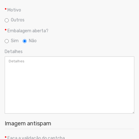
Motivo
Outros
Embalagem aberta?
Sim
Não
Detalhes
Imagem antispam
Faça a validação do captcha