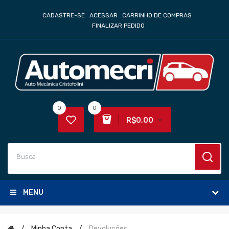
CADASTRE-SE
ACESSAR
CARRINHO DE COMPRAS
FINALIZAR PEDIDO
0
0
R$0,00
MENU
Minha Conta
Devoluções